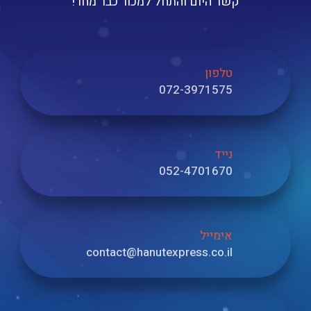
קשר היום והתחל למכור כבר מחר!
טלפון
072-3971575
נייד
052-4701670
אימייל
contact@hanutexpress.co.il