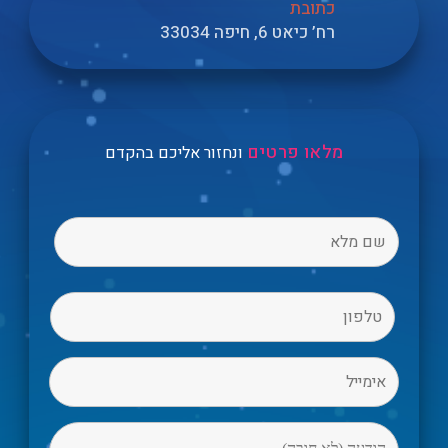
כתובת
רח’ כיאט 6, חיפה 33034
מלאו פרטים
ונחזור אליכם בהקדם