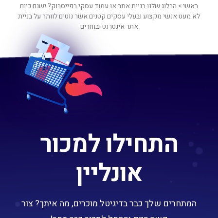
ראשי > הבלוג שלנו בניית אתר או עמוד עסקי בפייסבוק? ישנם כיום
לא מעט אנשי מקצוע ובעלי עסקים קטנים אשר נוטים לוותר על בניית
אתר אינטרנט ובוחרים
התחילו למכור
אונליין
המתחרים שלך כבר בדיגיטל מוכרים, מה איתך? צור