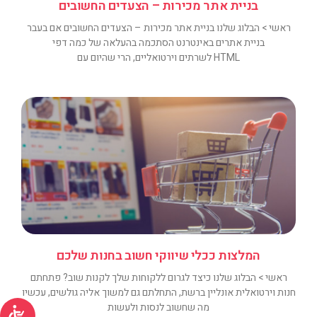
בניית אתר מכירות – הצעדים החשובים
ראשי > הבלוג שלנו בניית אתר מכירות – הצעדים החשובים אם בעבר
בניית אתרים באינטרנט הסתכמה בהעלאה של כמה דפי
HTML לשרתים וירטואליים, הרי שהיום עם
המלצות ככלי שיווקי חשוב בחנות שלכם
ראשי > הבלוג שלנו כיצד לגרום ללקוחות שלך לקנות שוב? פתחתם
חנות וירטואלית אונליין ברשת, התחלתם גם למשוך אליה גולשים, עכשיו
מה שחשוב לנסות ולעשות