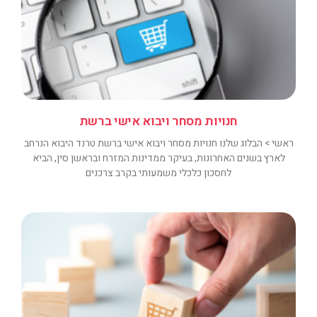
חנויות מסחר ויבוא אישי ברשת
ראשי > הבלוג שלנו חנויות מסחר ויבוא אישי ברשת טרנד היבוא הנרחב
לארץ בשנים האחרונות, בעיקר ממדינות המזרח ובראשן סין, הביא
לחסכון כלכלי משמעותי בקרב צרכנים