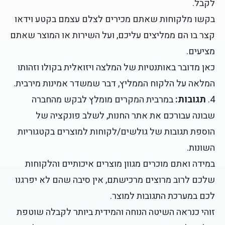
לקבל.
בקשו מלקוחות שאתם מכירים לצלם עצמם בקטע וידאו
קצר בו הם ממליצים עליכם, ועל השירות או המוצר שאתם
מציעים.
כאן מדובר באותנטיות של המלצה ויזואלית בקולו וזהותו
המלאה על הלקוח הממליץ, דבר שמשדר אמינות מירבית.
4.
תגובות:
במרבית המקרים מומלץ לבקש מהחברה
שבונה עבורכם את אתר החנות, לשלב פונקציה של
הוספת תגובות של גולשים/לקוחות למוצרים בקטגוריות
השונות.
במידה ואתם מוכרים מגוון מוצרים איכותיים והלקוחות
שלכם לרוב מרוצים מרכישתם, אין סיבה שהם לא יפרגנו
לכם במערכת התגובות למוצר.
זוהי כנראה השיטה הנוחה והמידית ביותר לקבלה שוטפת