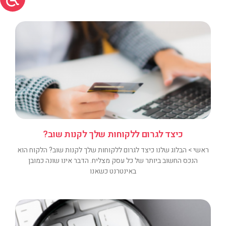
כיצד לגרום ללקוחות שלך לקנות שוב?
ראשי > הבלוג שלנו כיצד לגרום ללקוחות שלך לקנות שוב? הלקוח הוא
הנכס החשוב ביותר של כל עסק מצליח. הדבר אינו שונה כמובן
באינטרנט כשאנו