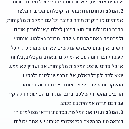
אנושית אמיתית, ולא שרבוט פיקטיבי של מילים טובות.
2.
המלצות חתומות:
במידה וקיבלתם מכתבי המלצה
אמיתיים או הוקרת תודה כתובה וכו’ עם המלצות מלקוחות,
הדבר הנכון לעשות הוא כמובן לצלם ו/או לסרוק אותם
ולפרסמם באתר החנות שלכם. מדובר באלמנט אותנטי
חשוב ואין שום סיבה שהגולשים לא יתרשמו מכך. תוכלו
לעשות דבר דומה עם אי-מיילים שאתם מקבלים, גלויות
או כל פריט שיציג המלצות מלקוחות. אם ועדיין לא ממש
יוצא לכם לקבל כאלה, אל תתביישו ליזום ולבקש
מהלקוחות שלכם לייצר אותם – במידה והם באמת
מרוצים מהשרות שלכם, ברוב המקרים הם ישמחו להוקיר
עבורכם תודה אמיתית גם בכתב.
3.
המלצות וידאו:
המלצות בסרטוני וידאו מצולמים הן
כנראה סוג ההמלצה הכי איכותי ואותנטי שאתם יכולים