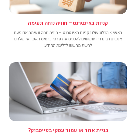
קניות באינטרנט – חוויה נוחה ונעימה
ראשי > הבלוג שלנו קניות באינטרנט – חוויה נוחה ונעימה אם פעם
אנשים רבים היו חוששים להכניס את פרטי כרטיס האשראי שלהם
לרשת מחשש לזליגת המידע
בניית אתר או עמוד עסקי בפייסבוק?